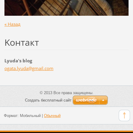
« Назад
Koнтакт
Lyuda's blog
ogata.ly
uda@gmai
l.com
© 2013 Все права защищены.
Создать бесплатный сайт
Формат:
Мобильный
|
Обычный