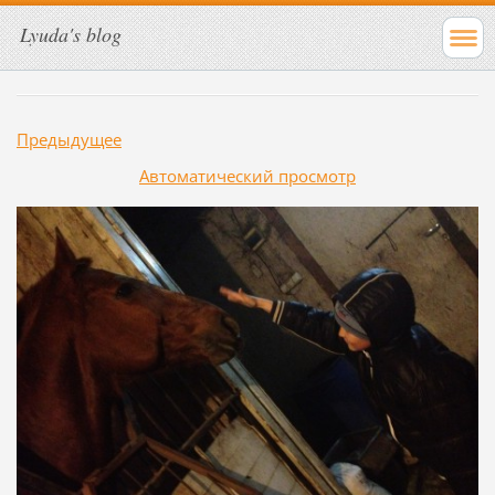
Lyuda's blog
Предыдущее
Aвтоматический просмотр