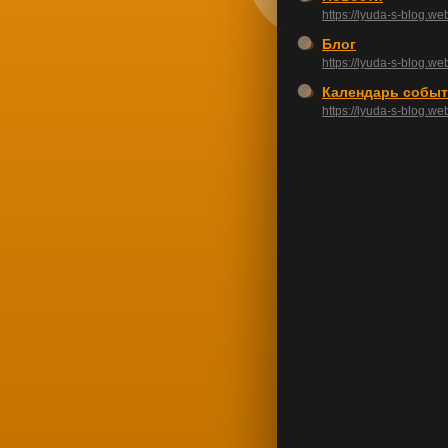
https://lyuda-s-blog.we
Блог
https://lyuda-s-blog.we
Календарь собы
https://lyuda-s-blog.we