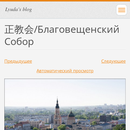
Lyuda's blog
正教会/Благовещенский
Собор
Предыдущее
Следующее
Aвтоматический просмотр