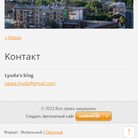
« Назад
Koнтакт
Lyuda's blog
ogata.ly
uda@gmai
l.com
© 2013 Все права защищены.
Создать бесплатный сайт
Формат:
Мобильный
|
Обычный