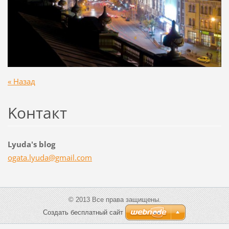
« Назад
Koнтакт
Lyuda's blog
ogata.ly
uda@gmai
l.com
© 2013 Все права защищены.
Создать бесплатный сайт